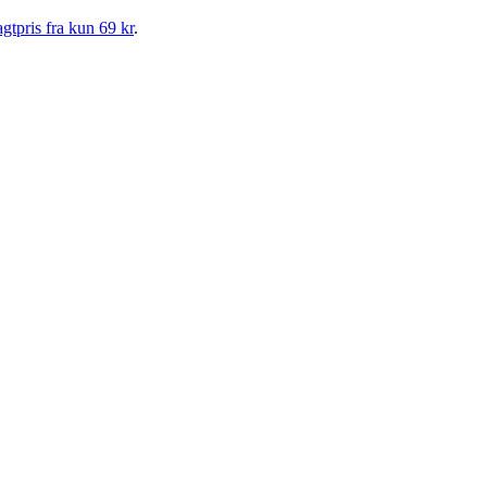
gtpris fra kun 69 kr
.