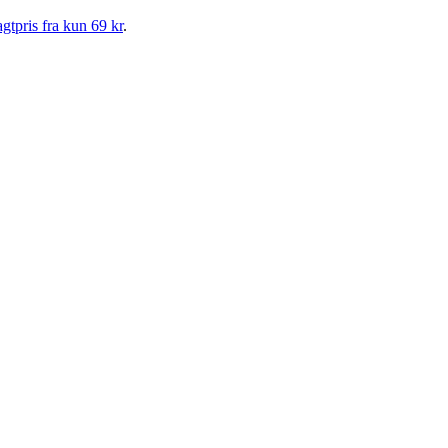
gtpris fra kun 69 kr
.