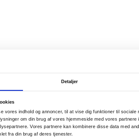
Detaljer
ookies
se vores indhold og annoncer, til at vise dig funktioner til sociale
oplysninger om din brug af vores hjemmeside med vores partnere i
ysepartnere. Vores partnere kan kombinere disse data med andr
et fra din brug af deres tjenester.