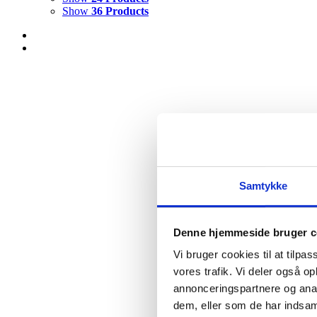
Show
36 Products
Samtykke
Denne hjemmeside bruger c
Vi bruger cookies til at tilpas
vores trafik. Vi deler også 
annonceringspartnere og anal
dem, eller som de har indsaml