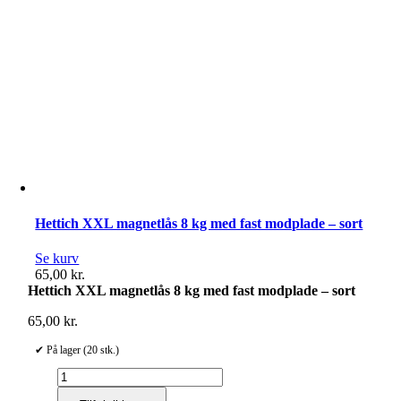
Hettich XXL magnetlås 8 kg med fast modplade – sort
Se kurv
65,00
kr.
Hettich XXL magnetlås 8 kg med fast modplade – sort
65,00
kr.
✔ På lager (20 stk.)
Hettich
XXL