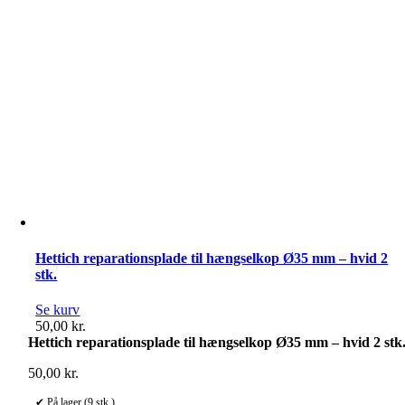
Hettich reparationsplade til hængselkop Ø35 mm – hvid 2
stk.
Se kurv
50,00
kr.
Hettich reparationsplade til hængselkop Ø35 mm – hvid 2 stk
50,00
kr.
✔ På lager (9 stk.)