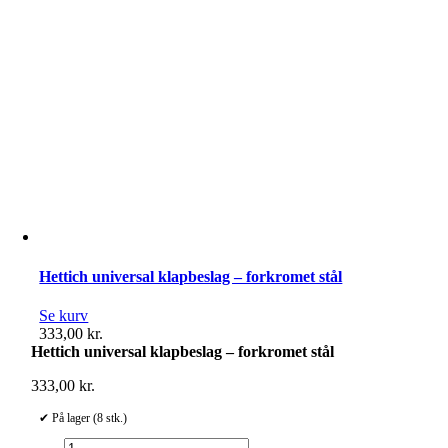
Hettich universal klapbeslag – forkromet stål
Se kurv
333,00
kr.
Hettich universal klapbeslag – forkromet stål
333,00
kr.
✔ På lager (8 stk.)
Hettich