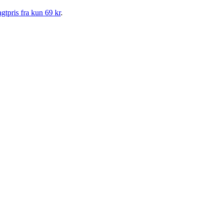
gtpris fra kun 69 kr
.