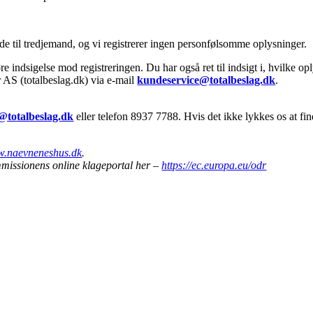
åde til tredjemand, og vi registrerer ingen personfølsomme oplysninger.
re indsigelse mod registreringen. Du har også ret til indsigt i, hvilke opl
r AS (totalbeslag.dk) via e-mail
kundeservice@totalbeslag.dk
.
@totalbeslag.dk
eller telefon 8937 7788. Hvis det ikke lykkes os at fi
.naevneneshus.dk
.
missionens online klageportal her –
https://ec.europa.eu/odr