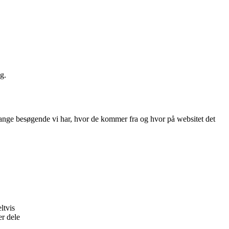
g.
or mange besøgende vi har, hvor de kommer fra og hvor på websitet det
ltvis
er dele