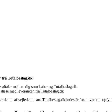
r fra Totalbeslag.dk.
ige aftaler mellem dig som køber og Totalbeslag.dk
r disse med leverancen fra Totalbeslag.dk
 er denne af vejledende art. Totalbeslag.dk indestår for, at varerne opf