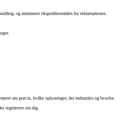
ehandling, og minimerer ekspeditionstiden for reklamationen.
inger.
formeret om præcis, hvilke oplysninger, der indsamles og hvorfor.
er registreres om dig.