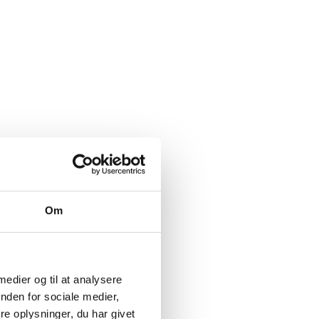
Om
 medier og til at analysere
nden for sociale medier,
e oplysninger, du har givet