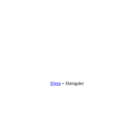
Hjem
»
Hængsler