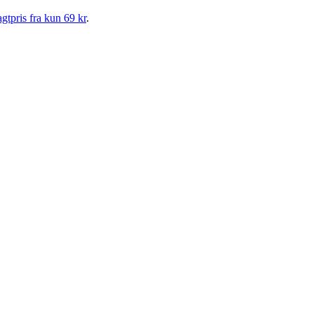
gtpris fra kun 69 kr
.