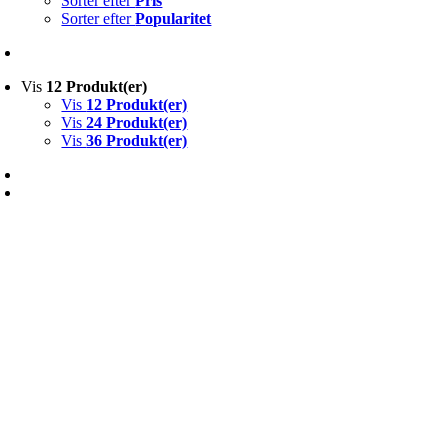
Sorter efter
Pris
Sorter efter
Popularitet
Vis
12 Produkt(er)
Vis
12 Produkt(er)
Vis
24 Produkt(er)
Vis
36 Produkt(er)