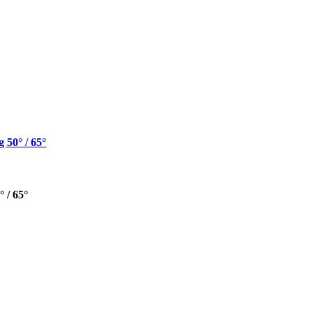
 50° / 65°
 / 65°