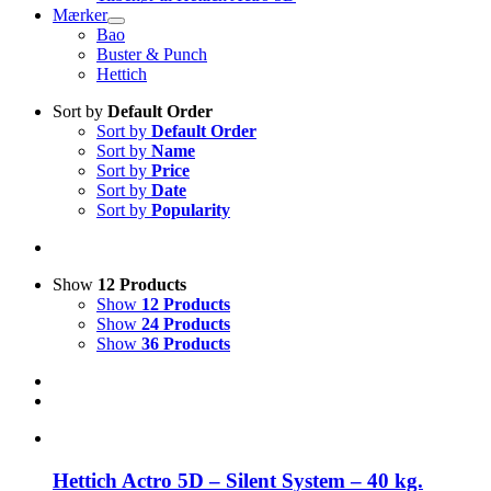
Mærker
Bao
Buster & Punch
Hettich
Sort by
Default Order
Sort by
Default Order
Sort by
Name
Sort by
Price
Sort by
Date
Sort by
Popularity
Show
12 Products
Show
12 Products
Show
24 Products
Show
36 Products
Hettich Actro 5D – Silent System – 40 kg.