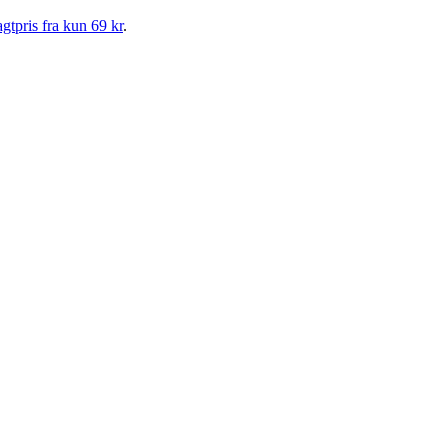
gtpris fra kun 69 kr
.