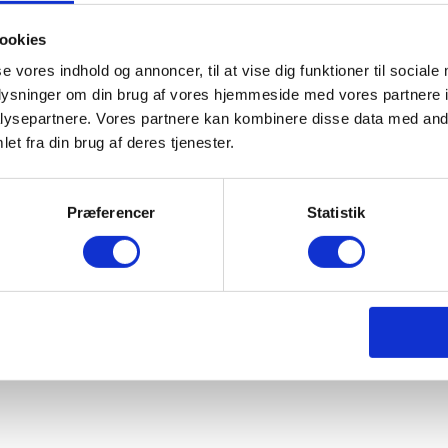
ookies
se vores indhold og annoncer, til at vise dig funktioner til sociale
oplysninger om din brug af vores hjemmeside med vores partnere i
ysepartnere. Vores partnere kan kombinere disse data med andr
et fra din brug af deres tjenester.
m – 30 kg
Præferencer
Statistik