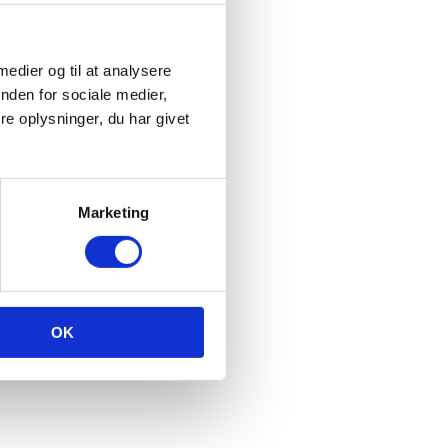
 medier og til at analysere
nden for sociale medier,
e oplysninger, du har givet
Marketing
OK