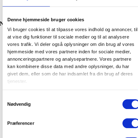
Diameter
30 mm, 40 mm, 55 mm, 75 mm
Denne hjemmeside bruger cookies
Nyheder
Vi bruger cookies til at tilpasse vores indhold og annoncer, til
at vise dig funktioner til sociale medier og til at analysere
vores trafik. Vi deler også oplysninger om din brug af vores
hjemmeside med vores partnere inden for sociale medier,
annonceringspartnere og analysepartnere. Vores partnere
kan kombinere disse data med andre oplysninger, du har
givet dem, eller som de har indsamlet fra din brug af deres
tjenester.
Samtykkevalg
Nødvendig
Præferencer