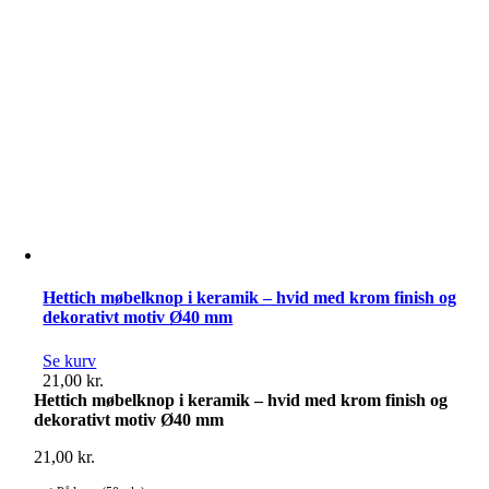
Ø40
mm
antal
Hettich møbelknop i keramik – hvid med krom finish og
dekorativt motiv Ø40 mm
Se kurv
21,00
kr.
Hettich møbelknop i keramik – hvid med krom finish og
dekorativt motiv Ø40 mm
21,00
kr.