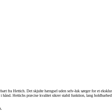
 fra Hettich. Det skjulte hængsel uden selv-luk sørger for et eksklusivt
 i hånd. Hettichs præcise kvalitet sikrer stabil funktion, lang holdbar
n.