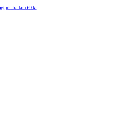
gtpris fra kun 69 kr
.