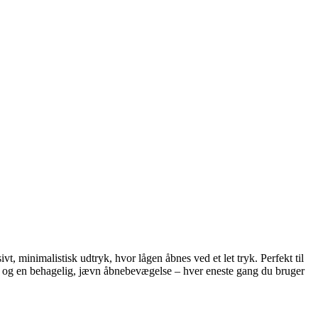
, minimalistisk udtryk, hvor lågen åbnes ved et let tryk. Perfekt til
hed og en behagelig, jævn åbnebevægelse – hver eneste gang du bruger