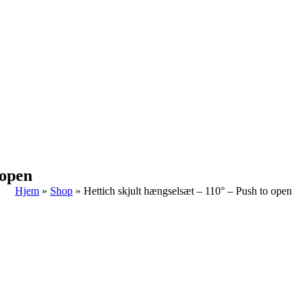
 open
Hjem
»
Shop
»
Hettich skjult hængselsæt – 110° – Push to open