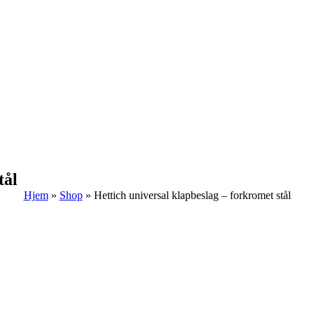
tål
Hjem
»
Shop
»
Hettich universal klapbeslag – forkromet stål