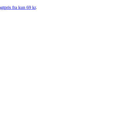
gtpris fra kun 69 kr
.