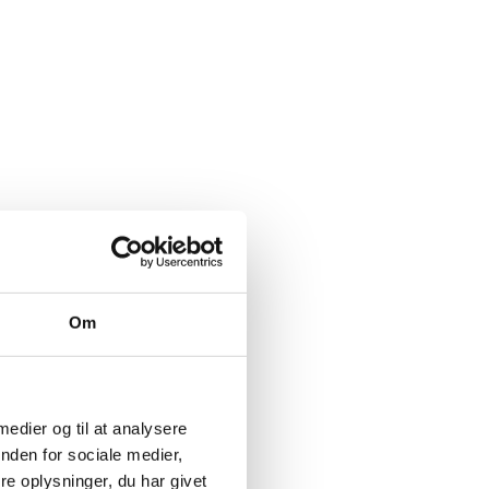
Om
 medier og til at analysere
nden for sociale medier,
e oplysninger, du har givet