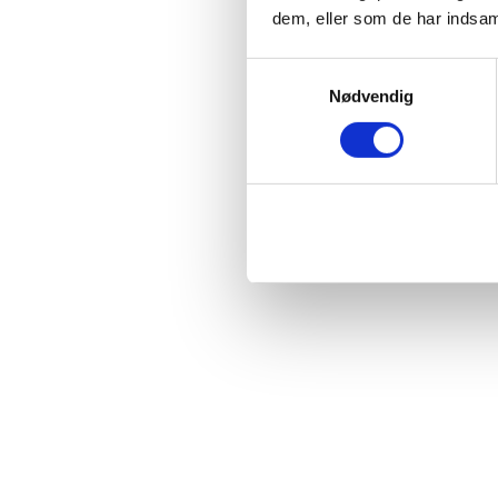
dem, eller som de har indsaml
Samtykkevalg
Nødvendig