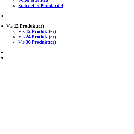
Sorter efter
Pris
Sorter efter
Popularitet
Vis
12 Produkt(er)
Vis
12 Produkt(er)
Vis
24 Produkt(er)
Vis
36 Produkt(er)