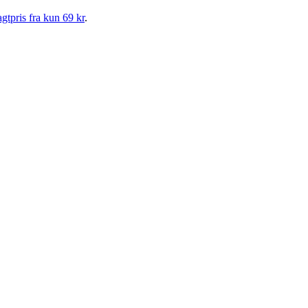
gtpris fra kun 69 kr
.