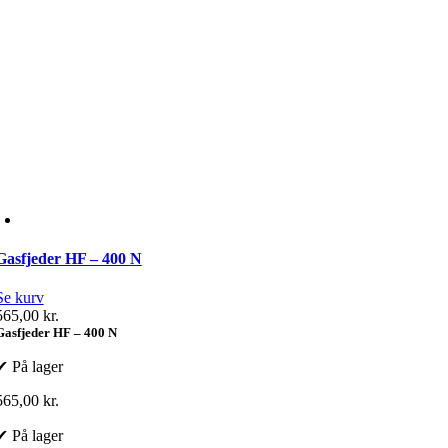
Gasfjeder HF – 400 N
Se kurv
565,00
kr.
Gasfjeder HF – 400 N
✔ På lager
565,00
kr.
✔ På lager