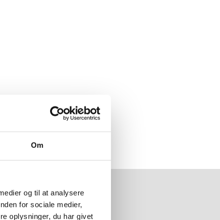
Om
 medier og til at analysere
nden for sociale medier,
e oplysninger, du har givet