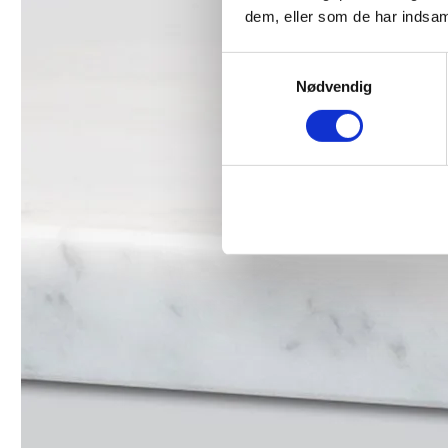
dem, eller som de har indsaml
Samtykkevalg
Nødvendig