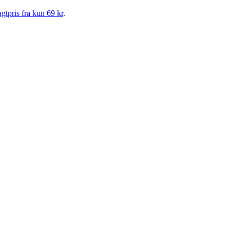
gtpris fra kun 69 kr
.