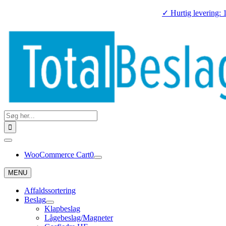
Skip
✓ Hurtig levering: 
to
content
Search
for:
Toggle
Navigation
WooCommerce Cart
0
MENU
Affaldssortering
Beslag
Klapbeslag
Lågebeslag/Magneter