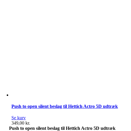
70
kg.
antal
Push to open silent beslag til Hettich Actro 5D udtræk
Se kurv
349,00
kr.
Push to open silent beslag til Hettich Actro 5D udtræk