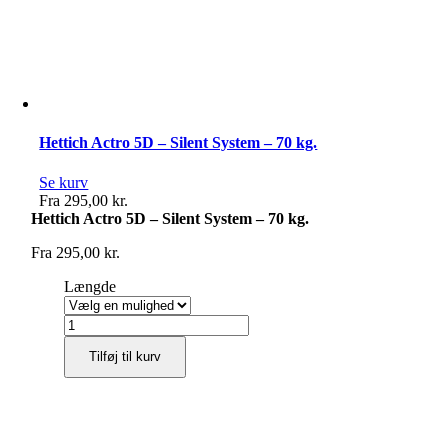
Hettich Actro 5D – Silent System – 70 kg.
Se kurv
Fra
295,00
kr.
Hettich Actro 5D – Silent System – 70 kg.
Fra
295,00
kr.
Længde
Hettich
Actro
Tilføj til kurv
5D
-
Silent
System
-