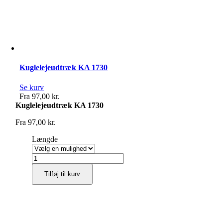
Kuglelejeudtræk KA 1730
Se kurv
Fra
97,00
kr.
Kuglelejeudtræk KA 1730
Fra
97,00
kr.
Længde
Kuglelejeudtræk
KA
Tilføj til kurv
1730
antal