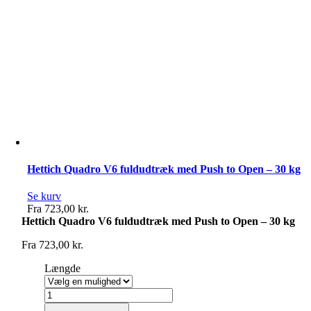
Hettich Quadro V6 fuldudtræk med Push to Open – 30 kg
Se kurv
Fra
723,00
kr.
Hettich Quadro V6 fuldudtræk med Push to Open – 30 kg
Fra
723,00
kr.
Længde
Hettich
Quadro