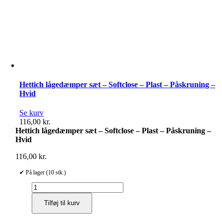
Hettich lågedæmper sæt – Softclose – Plast – Påskruning –
Hvid
Se kurv
116,00
kr.
Hettich lågedæmper sæt – Softclose – Plast – Påskruning –
Hvid
116,00
kr.
✔ På lager (10 stk.)
Hettich
lågedæmper
Tilføj til kurv
sæt
-
Softclose