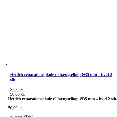
Hettich reparationsplade til hængselkop Ø35 mm – hvid 2
stk.
Se kurv
50,00
kr.
Hettich reparationsplade til hængselkop Ø35 mm – hvid 2 stk
50,00
kr.
✔ På lager (9 stk.)