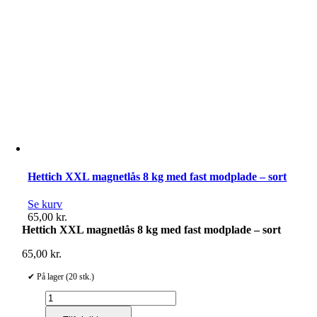
Hettich XXL magnetlås 8 kg med fast modplade – sort
Se kurv
65,00
kr.
Hettich XXL magnetlås 8 kg med fast modplade – sort
65,00
kr.
✔ På lager (20 stk.)
Hettich
XXL