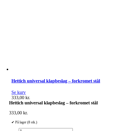
Hettich universal klapbeslag – forkromet stål
Se kurv
333,00
kr.
Hettich universal klapbeslag – forkromet stål
333,00
kr.
✔ På lager (8 stk.)
Hettich